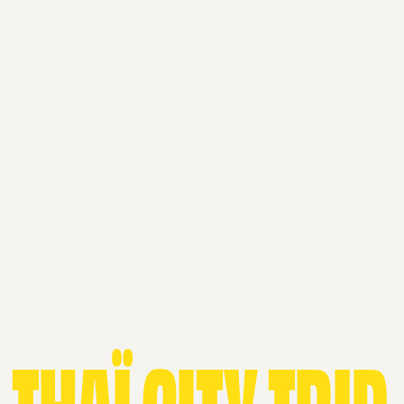
THAÏ CITY TRIP