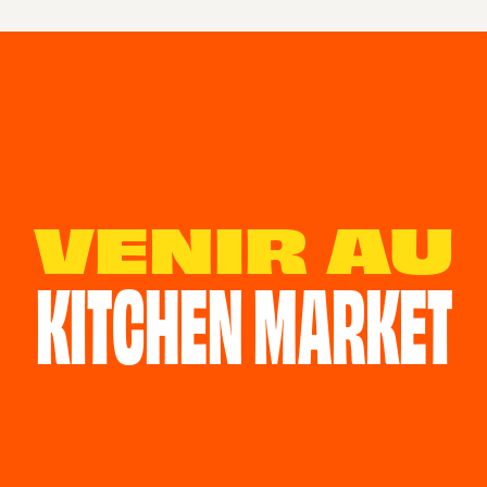
VENIR AU
KITCHEN MARKET