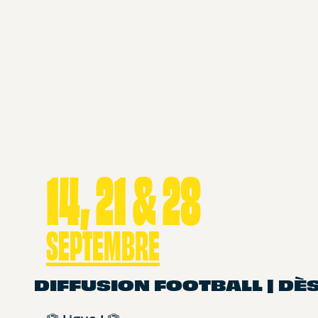
14, 21 & 28
SEPTEMBRE
DIFFUSION FOOTBALL | DÈS