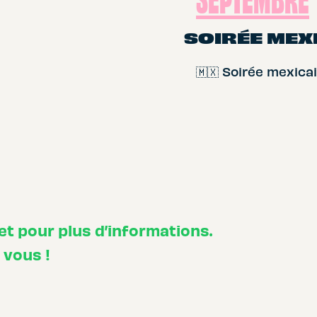
SOIRÉE MEXI
🇲🇽 Soirée mexic
t pour plus d’informations.
 vous !