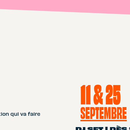
11 & 25
SEPTEMBRE
on qui va faire
DJ SET | DÈS