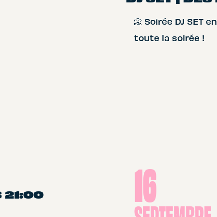
📀 Soirée DJ SET 
toute la soirée !
16
 21:00
SEPTEMBRE