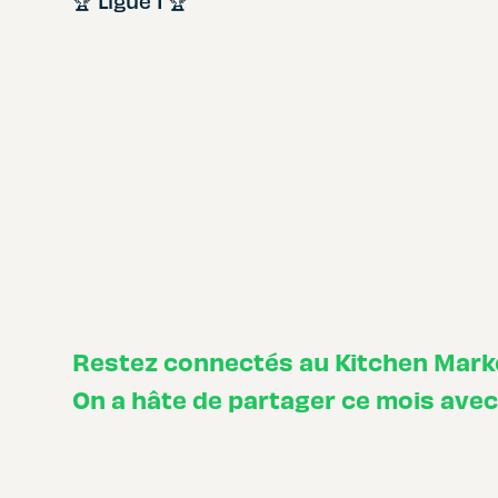
🏆 Ligue 1 🏆
Restez connectés au Kitchen Marke
On a hâte de partager ce mois avec