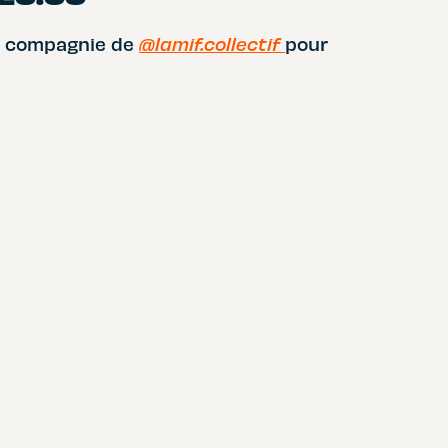
en compagnie de
@lamif.collectif
pour