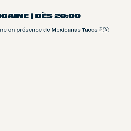
CAINE | DÈS 20:00
aine en présence de Mexicanas Tacos 🇲🇽