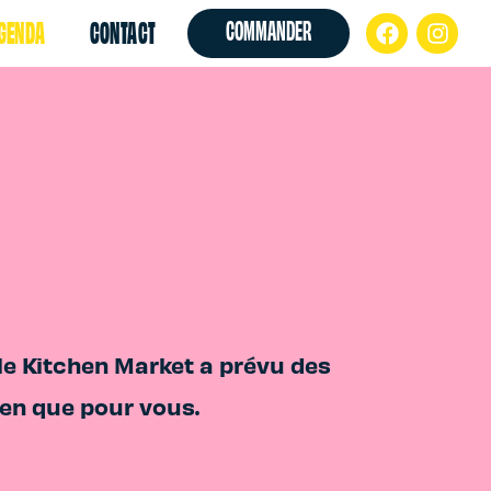
GENDA
CONTACT
COMMANDER
le Kitchen Market a prévu des
en que pour vous.