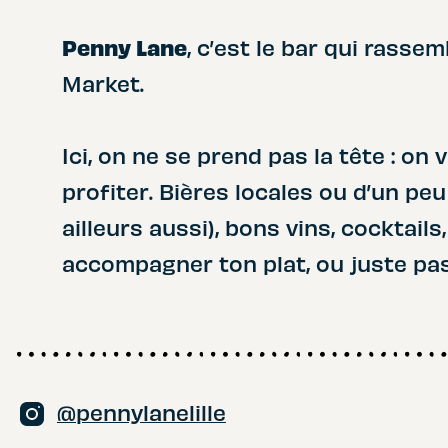
Penny Lane
, c’est le bar qui rass
Market.
Ici, on ne se prend pas la tête : on v
profiter. Bières locales ou d’un peu 
ailleurs aussi), bons vins, cocktails
accompagner ton plat, ou juste p
@pennylanelille