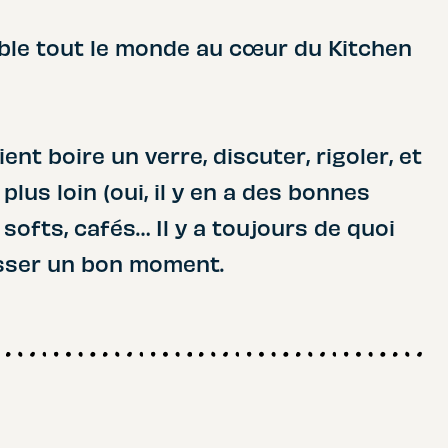
emble tout le monde au cœur du Kitchen
ient boire un verre, discuter, rigoler, et
plus loin (oui, il y en a des bonnes
, softs, cafés… Il y a toujours de quoi
asser un bon moment.