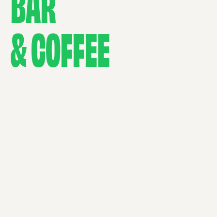
BAR
& COFFEE