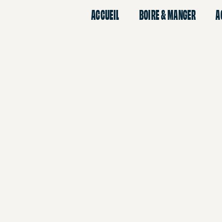
ACCUEIL
BOIRE & MANGER
A